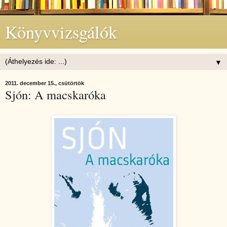
Könyvvizsgálók
▼
2011. december 15., csütörtök
Sjón: A macskaróka